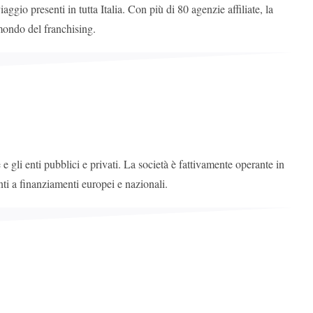
presenti in tutta Italia. Con più di 80 agenzie affiliate, la
ondo del franchising.
e gli enti pubblici e privati. La società è fattivamente operante in
enti a finanziamenti europei e nazionali.