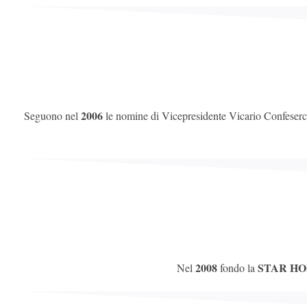
2006
Seguono nel
le nomine di Vicepresidente Vicario Confeserce
2008
STAR H
Nel
fondo la