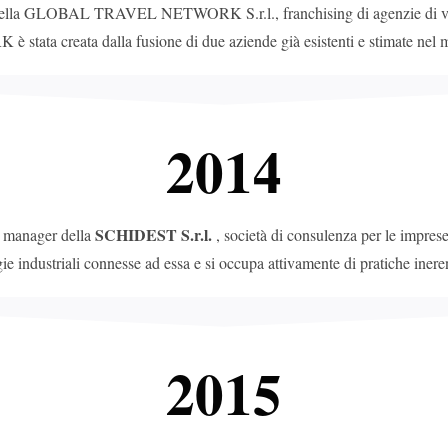
ella GLOBAL TRAVEL NETWORK S.r.l., franchising di agenzie di viaggio 
ta creata dalla fusione di due aziende già esistenti e stimate nel m
2014
SCHIDEST S.r.l.
l manager della
, società di consulenza per le imprese 
egie industriali connesse ad essa e si occupa attivamente di pratiche iner
2015