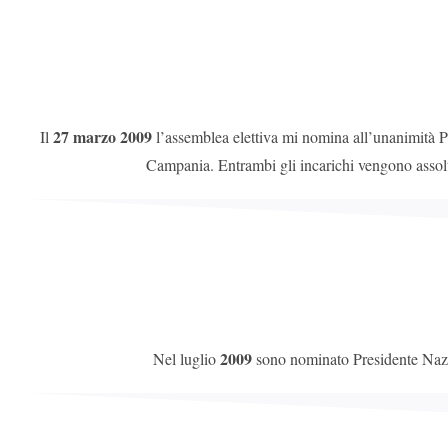
27 marzo 2009
Il
l’assemblea elettiva mi nomina all’unanimità Pr
Campania. Entrambi gli incarichi vengono assol
2009
Nel luglio
sono nominato Presidente Naz