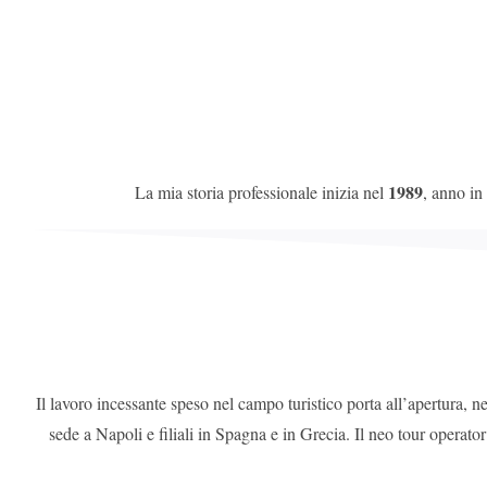
1989
La mia storia professionale inizia nel
, anno in
Il lavoro incessante speso nel campo turistico porta all’apertura, n
sede a Napoli e filiali in Spagna e in Grecia. Il neo tour operator