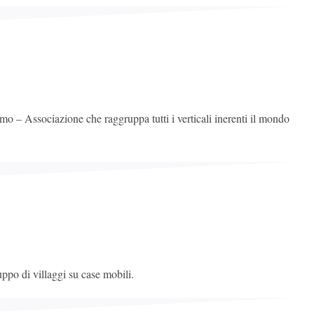
o – Associazione che raggruppa tutti i verticali inerenti il mondo
uppo di villaggi su case mobili.