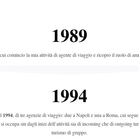
1989
 cui comincio la mia attività di agente di viaggio e ricopro il ruolo di am
1994
1994
el
, di tre agenzie di viaggio: due a Napoli e una a Roma, cui seg
 si occupa sin dagli inizi dell’attività sia di incoming che di outgoing tu
turismo di gruppo.