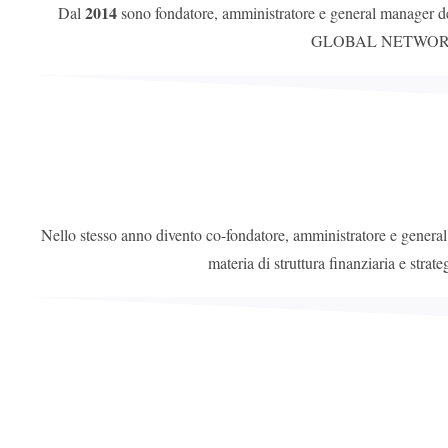
2014
Dal
sono fondatore, amministratore e general manager d
GLOBAL NETWORK è sta
Nello stesso anno divento co-fondatore, amministratore e genera
materia di struttura finanziaria e strat