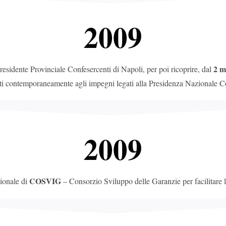
2009
2 m
esidente Provinciale Confesercenti di Napoli, per poi ricoprire, dal
ti contemporaneamente agli impegni legati alla Presidenza Nazionale Co
2009
COSVIG
ionale di
– Consorzio Sviluppo delle Garanzie per facilitare l