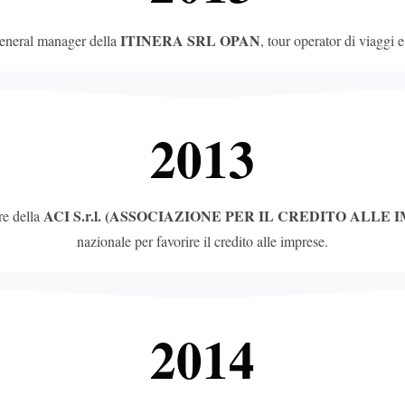
ITINERA SRL OPAN
general manager della
, tour operator di viaggi 
2013
ACI S.r.l. (ASSOCIAZIONE PER IL CREDITO ALLE 
re della
nazionale per favorire il credito alle imprese.
2014