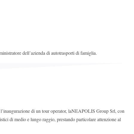
ministratore dell’azienda di autotrasporti di famiglia.
ue l’inaugurazione di un tour operator, laNEAPOLIS Group Srl, con
ristici di medio e lungo raggio, prestando particolare attenzione al