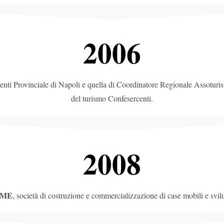
2006
nti Provinciale di Napoli e quella di Coordinatore Regionale Assoturism
del turismo Confesercenti.
2008
OME
, società di costruzione e commercializzazione di case mobili e svil